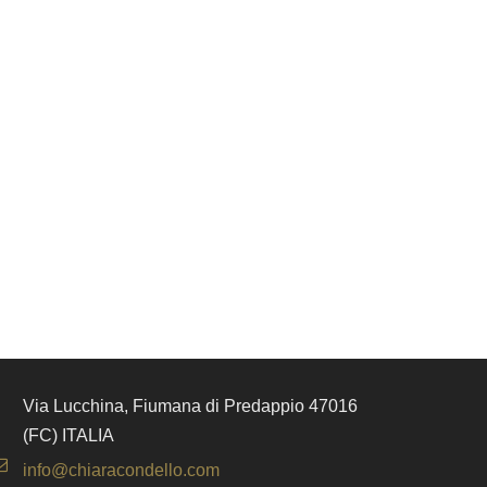
Via Lucchina, Fiumana di Predappio 47016
(FC) ITALIA
info@chiaracondello.com